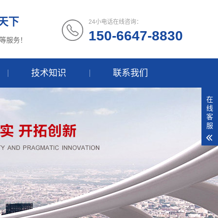
天下
24小电话在线咨询：
150-6647-8830
等服务！
技术知识
联系我们
在
线
客
服