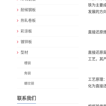
铁为主要
耐候钢板
发展的方
热轧卷板
彩涂板
直接还原
镀锌板
型材
直接还原
工艺，其
槽钢
角钢
工艺原理
螺纹钢
化为直接
联系我们