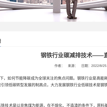
情
钢铁行业碳减排技术――
作者： 来源： 日期：2022/8/25 
目标下，如何节能降碳成为全球关注的焦点问题。钢铁行业是高能
是引领低碳转型发展的制高点，大力发展钢铁行业低碳技术是钢
炼铁技术是以非焦煤为能源，在不熔化、不造渣的条件下，原料