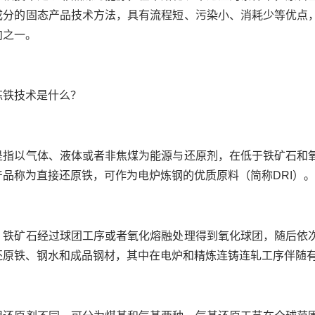
成分的固态产品技术方法，具有流程短、污染小、消耗少等优点
向之一。
炼铁技术是什么？
是指以气体、液体或者非焦煤为能源与还原剂，在低于铁矿石和
产品称为直接还原铁，可作为电炉炼钢的优质原料（简称DRI）。
：铁矿石经过球团工序或者氧化熔融处理得到氧化球团，随后依
还原铁、钢水和成品钢材，其中在电炉和精炼连铸连轧工序伴随