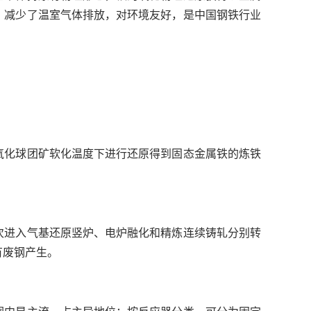
，减少了温室气体排放，对环境友好，是中国钢铁行业
氧化球团矿软化温度下进行还原得到固态金属铁的炼铁
次进入气基还原竖炉、电炉融化和精炼连续铸轧分别转
有废钢产生。