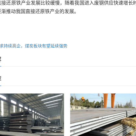
直接还原铁产业发展比较缓慢，随着我国进入废钢供应快速增长
逐渐推动我国直接还原铁产业的发展。
求持续高企，煤炭板块有望延续强势
容
荐