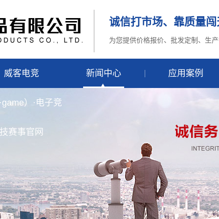
诚信打市场、靠质量闯
为您提供价格报价、批发定制、生产
威客电竞
新闻中心
应用案例
·game）·电子竞
技赛事官网