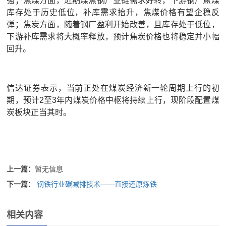
强；焦煤方面，近期煤焦钢产业链需求好转，下游钢厂焦煤
库存处于历史低位，补库需求抬升，焦煤价格有望企稳反
弹；焦炭方面，随着钢厂盈利开始改善，且库存处于低位，
下游补库需求将大概率释放，预计焦炭价格也将稳定并小幅
回升。
信达证券表示，当前正处在煤炭经济新一轮周期上行的初
期，预计2至3年内煤炭价格中枢将持续上行，现阶段配置煤
炭板块正当其时。
上一篇：
暂无信息
下一篇：
钢铁行业碳减排技术――直接还原炼铁
相关内容