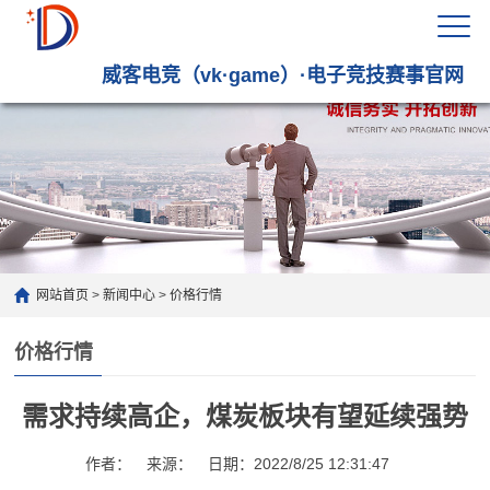
威客电竞（vk·game）·电子竞技赛事官网
网站首页
>
新闻中心
>
价格行情
价格行情
需求持续高企，煤炭板块有望延续强势
作者： 来源： 日期：2022/8/25 12:31:47