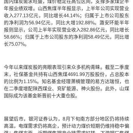
国内煤炭需求旺盛，煤价稳定在高位区间，支撑多家煤企半
年报业绩双增。山西焦煤半年报显示，上半年公司实现营业
收入277.13亿元，同比增长44.14%；归属于上市公司股东
的净利润为56.94亿元，同比大增192.88%。潞安环能半年
报则显示，公司上半年实现营业收入282.86亿元，同比增长
58.66%；归属于上市公司股东的净利润58.49亿元，同比增
长75.07%。
今年以来煤炭股的亮眼表现引来众多机构青睐。截至二季度
末，社保基金共持有山西焦煤4691.99万股股份，占总股本
的比例为1.15%。知名基金经理萧楠管理的易方达瑞恒，也
在二季度增配陕西煤业、兖矿能源、神火股份。此外，山煤
国际成为该基金新晋前十大重仓股。
展望后市，银河证券认为，8月下旬南方部分地区仍将持续
高温，电煤需求仍将高企，预计动力煤价短期仍维持稳中偏