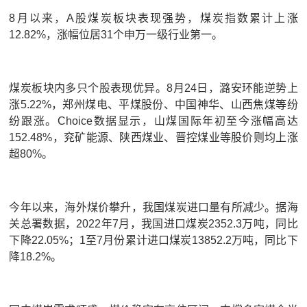
8月以来，A股煤炭板块表现强势，煤炭指数累计上涨
12.82%，涨幅位居31个申万一级行业第一。
煤炭板块内多只个股表现优异。8月24日，潞安环能逆势上
涨5.22%，郑州煤电、平煤股份、中国神华、山西焦煤等纷
纷跟涨。Choice数据显示，山煤国际年初至今涨幅高达
152.48%，兖矿能源、陕西煤业、晋控煤业等股价则均上涨
超80%。
今年以来，海外煤价攀升，我国煤炭进口量有所减少。据海
关总署数据，2022年7月，我国进口煤炭2352.3万吨，同比
下降22.05%；1至7月份累计进口煤炭13852.2万吨，同比下
降18.2%。