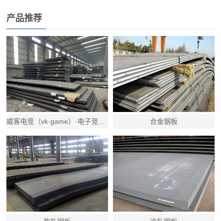
产品推荐
威客电竞（vk·game）·电子竞技赛事官网
合金钢板