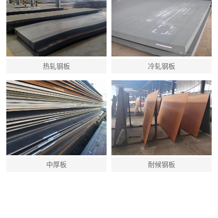
热轧钢板
冷轧钢板
中厚板
耐候钢板