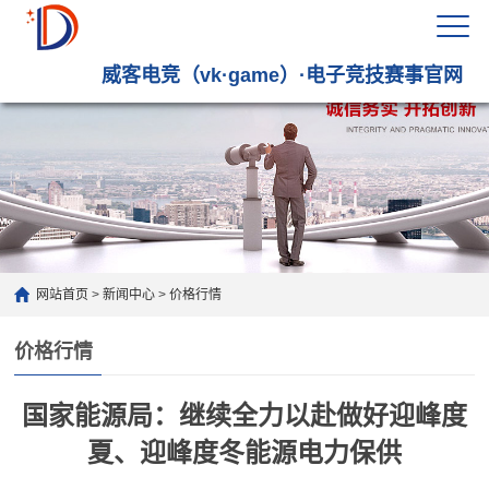
威客电竞（vk·game）·电子竞技赛事官网
网站首页
>
新闻中心
>
价格行情
价格行情
国家能源局：继续全力以赴做好迎峰度
夏、迎峰度冬能源电力保供