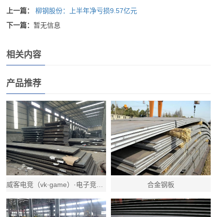
上一篇：
柳钢股份：上半年净亏损9.57亿元
下一篇：
暂无信息
相关内容
产品推荐
威客电竞（vk·game）·电子竞技赛事官网
合金钢板