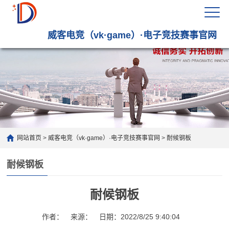
威客电竞（vk·game）·电子竞技赛事官网
网站首页
>
威客电竞（vk·game）·电子竞技赛事官网
>
耐候钢板
耐候钢板
耐候钢板
作者： 来源： 日期：2022/8/25 9:40:04