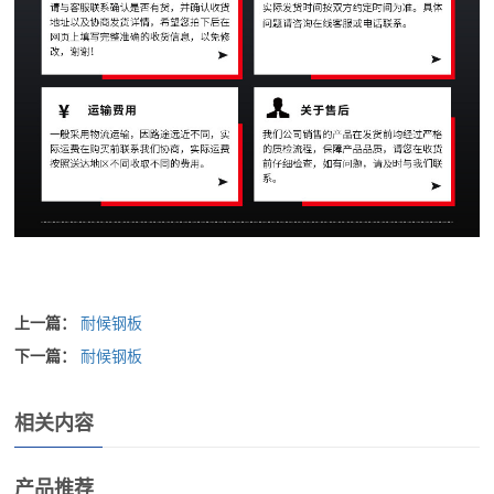
上一篇：
耐候钢板
下一篇：
耐候钢板
相关内容
产品推荐