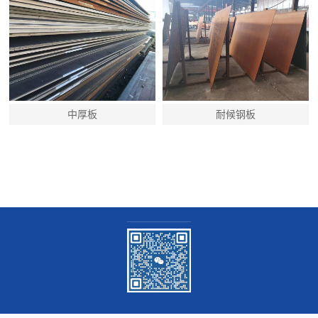
中厚板
耐候钢板