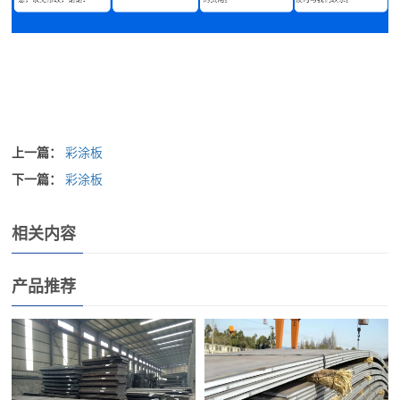
上一篇：
彩涂板
下一篇：
彩涂板
相关内容
产品推荐