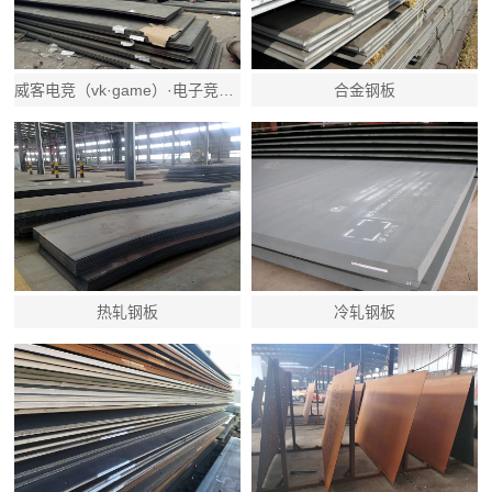
威客电竞（vk·game）·电子竞技赛事官网
合金钢板
热轧钢板
冷轧钢板