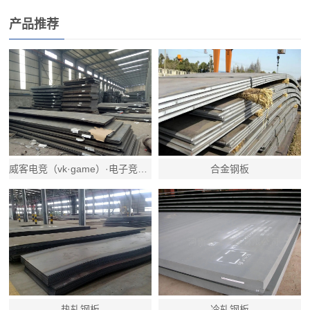
产品推荐
威客电竞（vk·game）·电子竞技赛事官网
合金钢板
热轧钢板
冷轧钢板