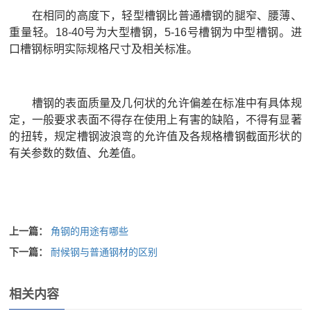
在相同的高度下，轻型槽钢比普通槽钢的腿窄、腰薄、
重量轻。18-40号为大型槽钢，5-16号槽钢为中型槽钢。进
口槽钢标明实际规格尺寸及相关标准。
槽钢的表面质量及几何状的允许偏差在标准中有具体规
定，一般要求表面不得存在使用上有害的缺陷，不得有显著
的扭转，规定槽钢波浪弯的允许值及各规格槽钢截面形状的
有关参数的数值、允差值。
上一篇：
角钢的用途有哪些
下一篇：
耐候钢与普通钢材的区别
相关内容