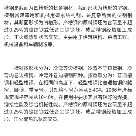
槽钢是截面为凹槽形的长条钢材，截面形状为槽形的型钢。
槽钢属建造用和机械用碳素结构钢，是复杂断面的型钢钢
材，其断面形状为凹槽形。产槽钢的原料钢坯为含碳量不超
过0.25%的碳结钢或低合金钢钢坯。成品槽钢经热加工成
形、正火或热轧状态交货。主要用于建筑结构、幕墙工程、
机械设备和车辆制造等。
槽钢按形状分为：冷弯等边槽钢、冷弯不等边槽钢、冷
弯内卷边槽钢、冷弯外卷边槽钢四种。按重量分为：普通槽
钢和轻型槽钢。在相同的高度下，轻型槽钢比普通槽钢的腿
窄、腰薄、重量轻。其规格型号范围从5-40#。1966年冶标
规定规格范围从10-40#。在使用中要求其具有较好的焊接、
铆接性能及综合机械性能。产槽钢的原料钢坯为含碳量不超
过0.25%的碳结钢或低合金钢钢坯。成品槽钢经热加工成
形、正火或热轧状态交货。