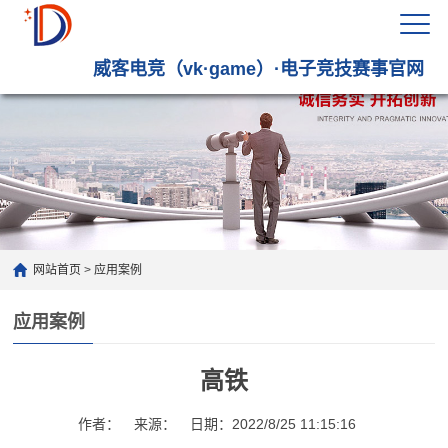
威客电竞（vk·game）·电子竞技赛事官网
网站首页
>
应用案例
应用案例
高铁
作者： 来源： 日期：2022/8/25 11:15:16