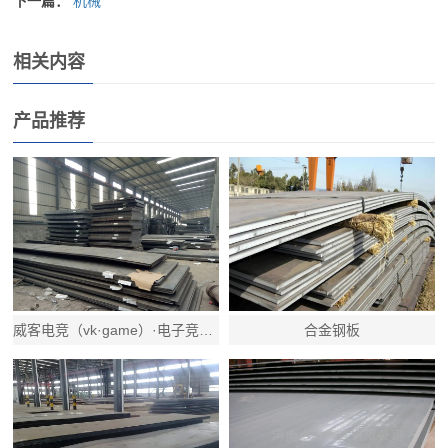
下一篇：
机械
相关内容
产品推荐
威客电竞（vk·game）·电子竞技赛事官网
合金钢板