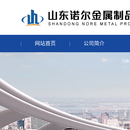
网站首页
公司简介
（vk