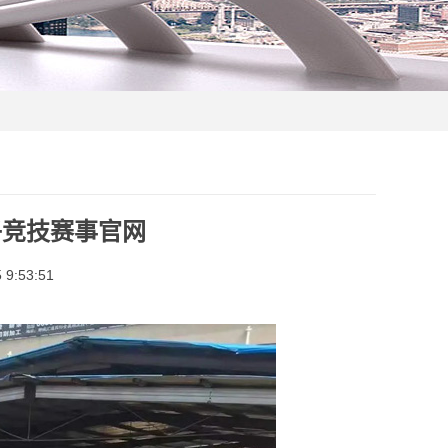
电子竞技赛事官网
9:53:51